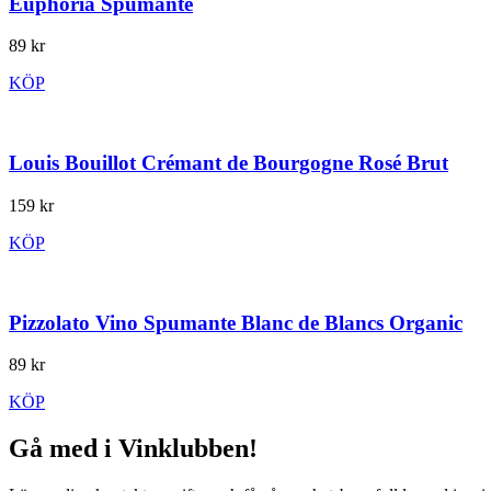
Euphoria Spumante
89 kr
KÖP
Louis Bouillot Crémant de Bourgogne Rosé Brut
159 kr
KÖP
Pizzolato Vino Spumante Blanc de Blancs Organic
89 kr
KÖP
Gå med i Vinklubben!