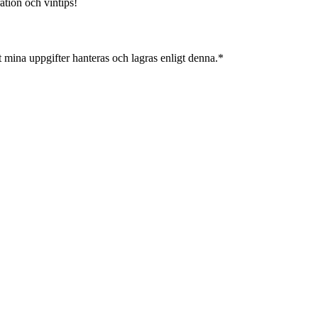
ation och vintips!
 mina uppgifter hanteras och lagras enligt denna.*