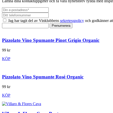
Lämna dina kontaktuppgifter och få våra nyhetsbrev fyllda med inspir
Jag har tagit del av Vinklubbens
sekretesspolicy
och godkänner att
Prenumerera
Pizzolato Vino Spumante Pinot Grigio Organic
99 kr
KÖP
Pizzolato Vino Spumante Rosé Organic
99 kr
KÖP