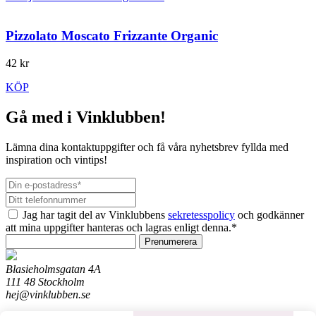
Pizzolato Moscato Frizzante Organic
42 kr
KÖP
Gå med i Vinklubben!
Lämna dina kontaktuppgifter och få våra nyhetsbrev fyllda med
inspiration och vintips!
Jag har tagit del av Vinklubbens
sekretesspolicy
och godkänner
att mina uppgifter hanteras och lagras enligt denna.*
Prenumerera
Blasieholmsgatan 4A
111 48 Stockholm
hej@vinklubben.se