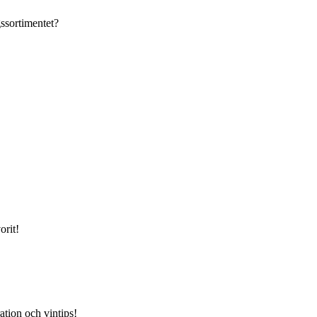
gssortimentet?
orit!
ation och vintips!