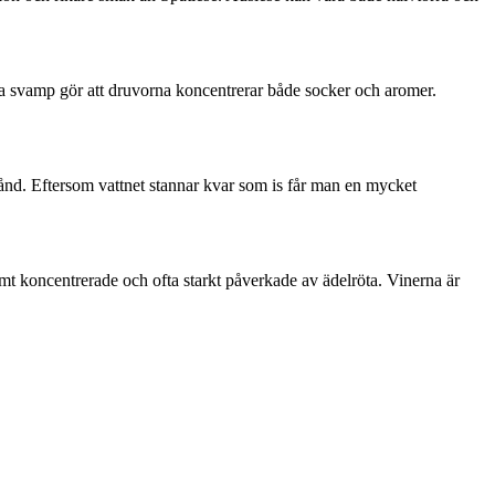
a svamp gör att druvorna koncentrerar både socker och aromer.
lstånd. Eftersom vattnet stannar kvar som is får man en mycket
t koncentrerade och ofta starkt påverkade av ädelröta. Vinerna är