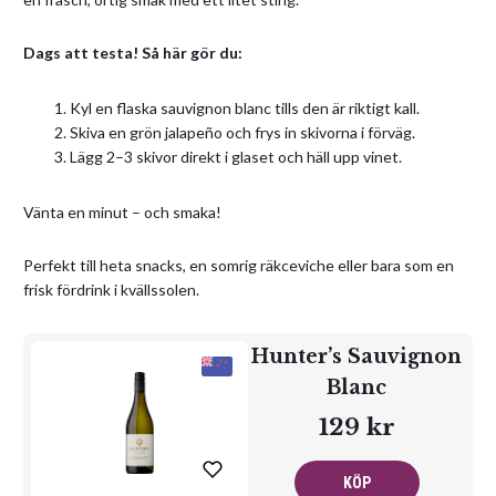
Dags att testa! Så här gör du:
Kyl en flaska sauvignon blanc tills den är riktigt kall.
Skiva en grön jalapeño och frys in skivorna i förväg.
Lägg 2–3 skivor direkt i glaset och häll upp vinet.
Vänta en minut – och smaka!
Perfekt till heta snacks, en somrig räkceviche eller bara som en
frisk fördrink i kvällssolen.
Hunter’s Sauvignon
Blanc
129 kr
KÖP