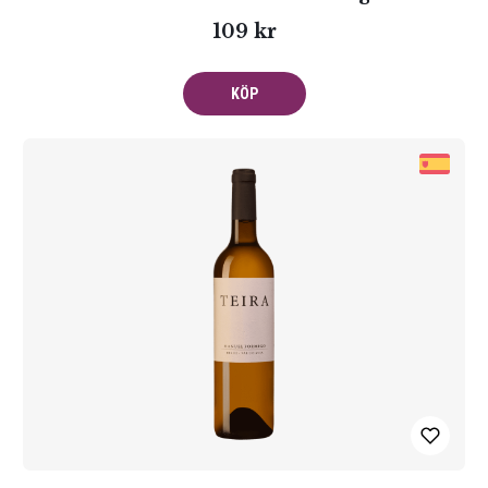
109 kr
KÖP