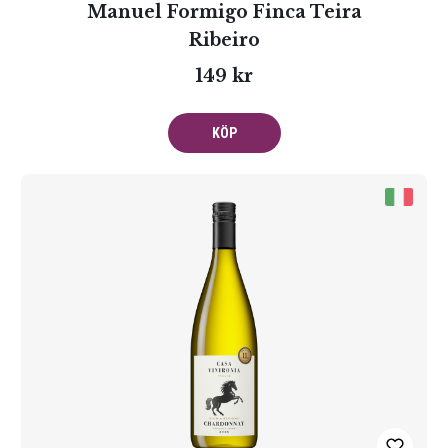
Manuel Formigo Finca Teira
Ribeiro
149 kr
KÖP