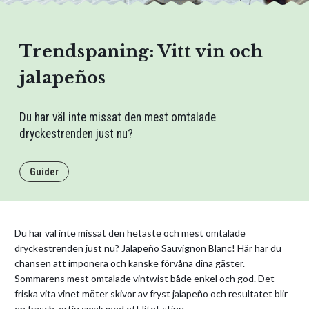
Trendspaning: Vitt vin och
jalapeños
Du har väl inte missat den mest omtalade
dryckestrenden just nu?
Guider
Du har väl inte missat den hetaste och mest omtalade
dryckestrenden just nu? Jalapeño Sauvignon Blanc! Här har du
chansen att imponera och kanske förvåna dina gäster.
Sommarens mest omtalade vintwist både enkel och god. Det
friska vita vinet möter skivor av fryst jalapeño och resultatet blir
en fräsch, örtig smak med ett litet sting.