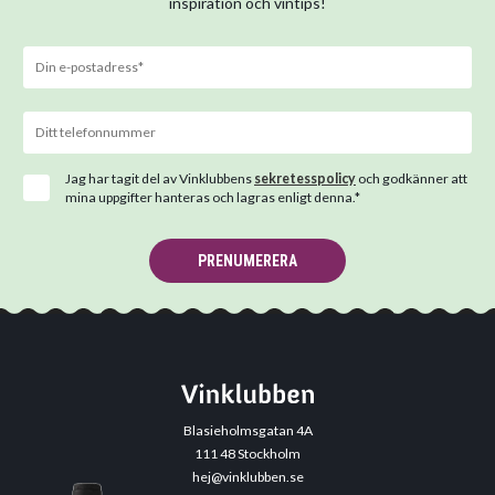
inspiration och vintips!
Jag har tagit del av Vinklubbens
sekretesspolicy
och godkänner att
mina uppgifter hanteras och lagras enligt denna.*
PRENUMERERA
Blasieholmsgatan 4A
111 48 Stockholm
hej@vinklubben.se