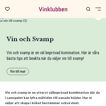
Vin och Svamp
Vin och svamp är en väl beprövad komination. Här är våra
bästa tips att beakta när du väljer vin till svamp!
Vin till mat
Vin och svamp är en ytterst välbeprövad kombination där de
i samspelet kan lyfta måltiden till oanade höjder. Hur ni
väljer att skapa i köket bestämmer också vinet.