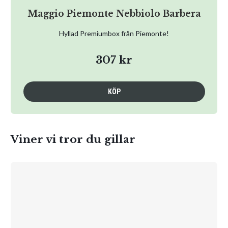
Maggio Piemonte Nebbiolo Barbera
Hyllad Premiumbox från Piemonte!
307 kr
KÖP
Viner vi tror du gillar