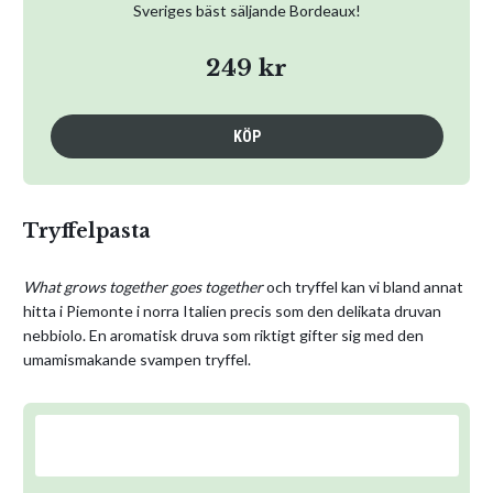
Sveriges bäst säljande Bordeaux!
249 kr
KÖP
Tryffelpasta
What grows together goes together
och tryffel kan vi bland annat
hitta i Piemonte i norra Italien precis som den delikata druvan
nebbiolo. En aromatisk druva som riktigt gifter sig med den
umamismakande svampen tryffel.