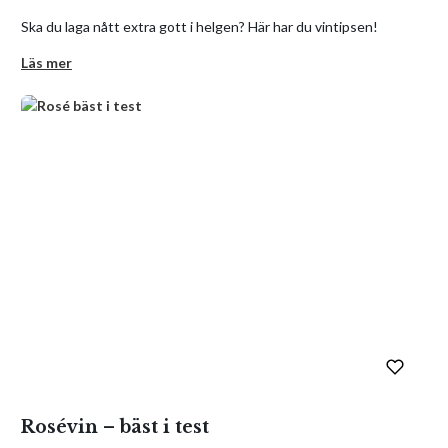
Ska du laga nått extra gott i helgen? Här har du vintipsen!
Läs mer
Rosévin – bäst i test