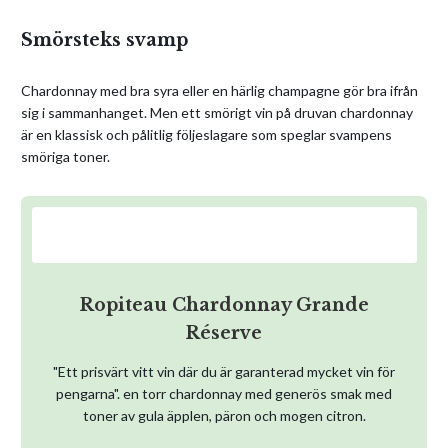
Smörsteks svamp
Chardonnay med bra syra eller en härlig champagne gör bra ifrån
sig i sammanhanget. Men ett smörigt vin på druvan chardonnay
är en klassisk och pålitlig följeslagare som speglar svampens
smöriga toner.
Ropiteau Chardonnay Grande
Réserve
"Ett prisvärt vitt vin där du är garanterad mycket vin för
pengarna". en torr chardonnay med generös smak med
toner av gula äpplen, päron och mogen citron.