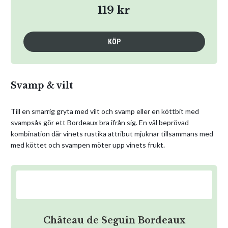
119 kr
KÖP
Svamp & vilt
Till en smarrig gryta med vilt och svamp eller en köttbit med
svampsås gör ett Bordeaux bra ifrån sig. En väl beprövad
kombination där vinets rustika attribut mjuknar tillsammans med
med köttet och svampen möter upp vinets frukt.
Château de Seguin Bordeaux