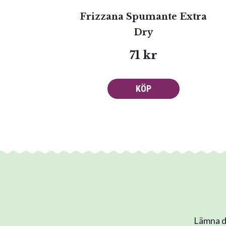
Frizzana Spumante Extra
Dry
71 kr
KÖP
Lämna di