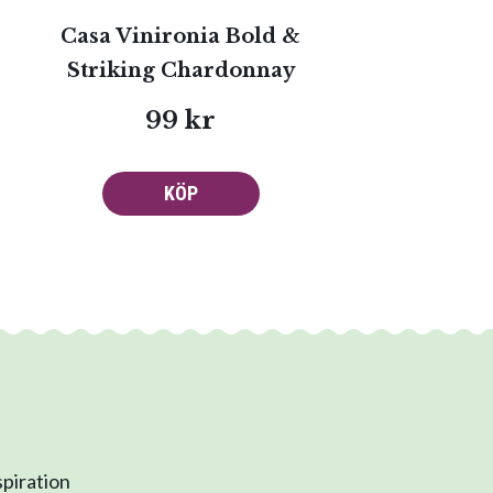
Casa Vinironia Bold &
Striking Chardonnay
99 kr
KÖP
spiration