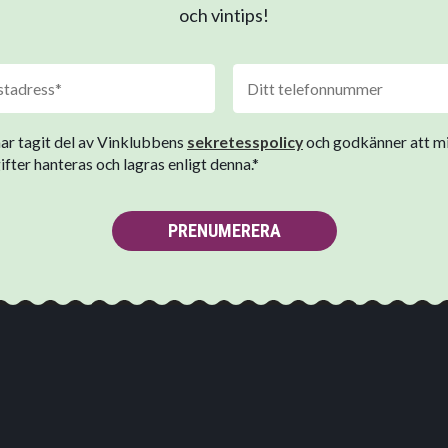
och vintips!
har tagit del av Vinklubbens
sekretesspolicy
och godkänner att m
fter hanteras och lagras enligt denna.*
PRENUMERERA