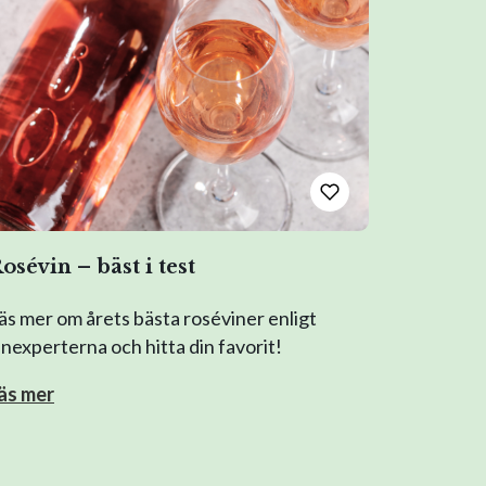
osévin – bäst i test
äs mer om årets bästa roséviner enligt
inexperterna och hitta din favorit!
äs mer