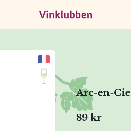
Arc-en-Cie
89 kr