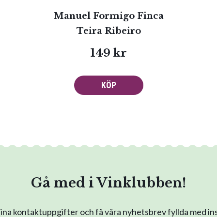
Manuel Formigo Finca
Teira Ribeiro
149 kr
KÖP
Gå med i Vinklubben!
na kontaktuppgifter och få våra nyhetsbrev fyllda med in