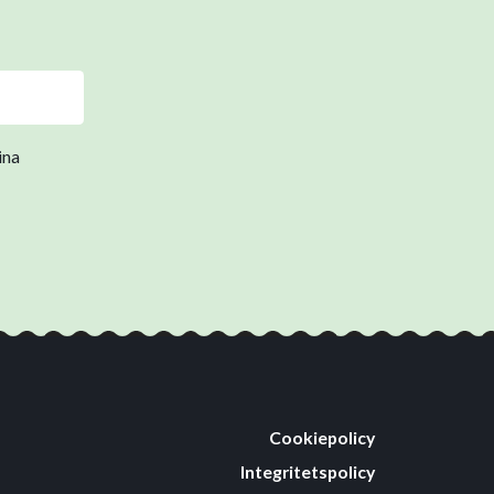
ina
Cookiepolicy
Integritetspolicy