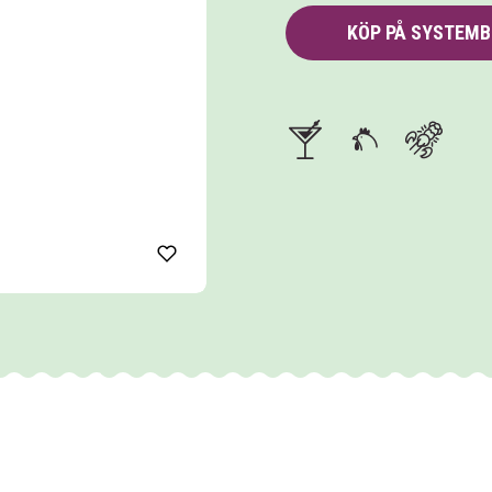
KÖP PÅ SYSTEM