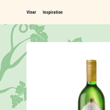
Viner
Inspiration