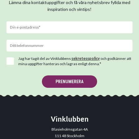
Lämna dina kontaktuppgifter och få våra nyhetsbrev fyllda med
inspiration och vintips!
Jag har tagit del av Vinklubbens
sekretesspolicy
och godkänner att
mina uppgifter hanteras och lagras enligt denna.*
PRENUMERERA
Blasieholmsgatan 4A
111 48 Stockholm