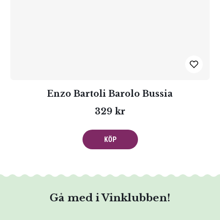
Enzo Bartoli Barolo Bussia
329 kr
KÖP
Gå med i Vinklubben!