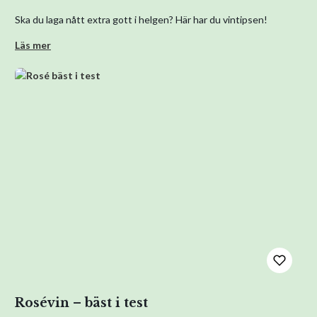
Ska du laga nått extra gott i helgen? Här har du vintipsen!
Läs mer
Rosévin – bäst i test