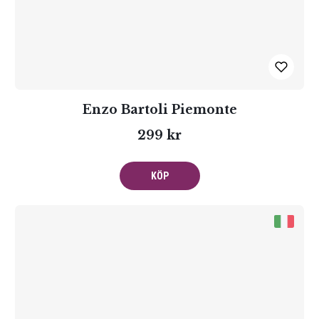
Enzo Bartoli Piemonte
299 kr
KÖP