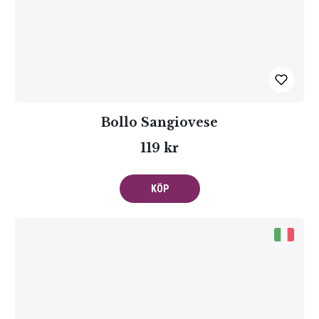
Bollo Sangiovese
119 kr
KÖP