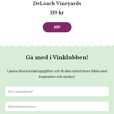
DeLoach Vineyards
119 kr
KÖP
Gå med i Vinklubben!
Lämna dina kontaktuppgifter och få våra nyhetsbrev fyllda med
inspiration och vintips!