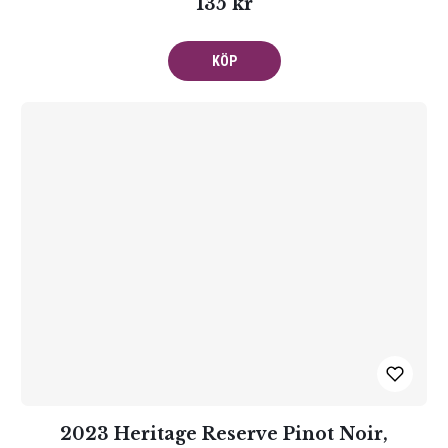
135 kr
KÖP
2023 Heritage Reserve Pinot Noir,