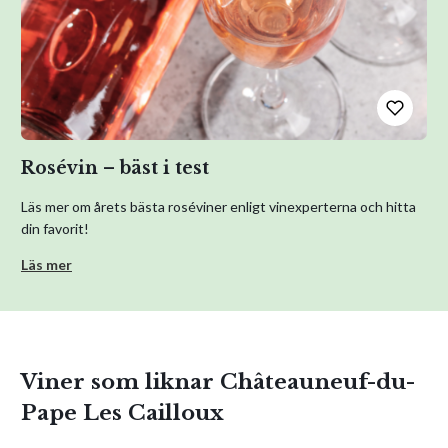
Rosévin – bäst i test
Läs mer om årets bästa roséviner enligt vinexperterna och hitta
din favorit!
Läs mer
Viner som liknar Châteauneuf-du-
Pape Les Cailloux