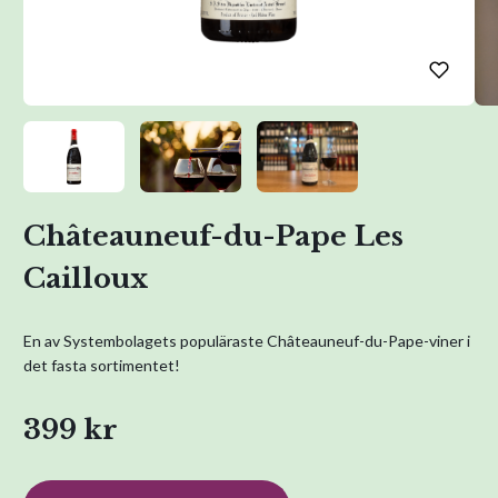
Châteauneuf-du-Pape Les
Cailloux
En av Systembolagets populäraste Châteauneuf-du-Pape-viner i
det fasta sortimentet!
399 kr