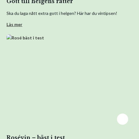
Gott till helgens rätter
Ska du laga nått extra gott i helgen? Här har du vintipsen!
Läs mer
Rosévin – bäst i test