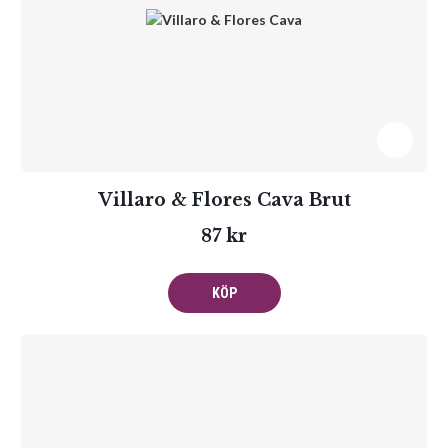
Villaro & Flores Cava Brut
87 kr
KÖP