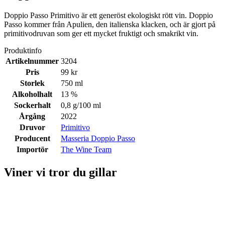
Doppio Passo Primitivo är ett generöst ekologiskt rött vin. Doppio
Passo kommer från Apulien, den italienska klacken, och är gjort på
primitivodruvan som ger ett mycket fruktigt och smakrikt vin.
Produktinfo
Artikelnummer
3204
Pris
99 kr
Storlek
750 ml
Alkoholhalt
13 %
Sockerhalt
0,8 g/100 ml
Årgång
2022
Druvor
Primitivo
Producent
Masseria Doppio Passo
Importör
The Wine Team
Viner vi tror du gillar