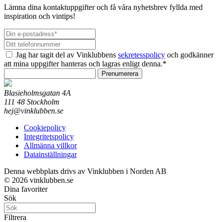
Lämna dina kontaktuppgifter och få våra nyhetsbrev fyllda med
inspiration och vintips!
Jag har tagit del av Vinklubbens
sekretesspolicy
och godkänner
att mina uppgifter hanteras och lagras enligt denna.*
Prenumerera
Blasieholmsgatan 4A
111 48 Stockholm
hej@vinklubben.se
Cookiepolicy
Integritetspolicy
Allmänna villkor
Datainställningar
Denna webbplats drivs av Vinklubben i Norden AB
© 2026 vinklubben.se
Dina favoriter
Sök
Filtrera