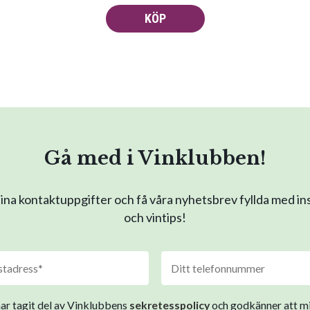
KÖP
Gå med i Vinklubben!
na kontaktuppgifter och få våra nyhetsbrev fyllda med in
och vintips!
har tagit del av Vinklubbens
sekretesspolicy
och godkänner att m