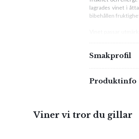
lagrades vinet i ått
bibehållen fruktighe
Vinet passar utmärkt 
lagrade och smakrika
Smakprofil
Produktinfo
Viner vi tror du gillar