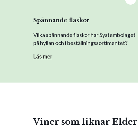
Spännande flaskor
Vilka spännande flaskor har Systembolaget
på hyllan och i beställningssortimentet?
Läs mer
Viner som liknar Elde