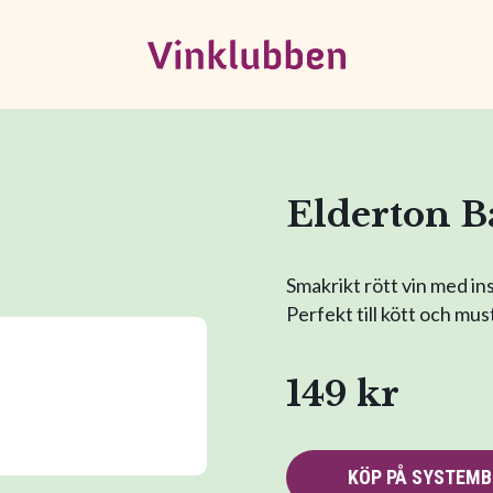
Elderton 
Smakrikt rött vin med in
Perfekt till kött och mus
149 kr
KÖP PÅ SYSTEM