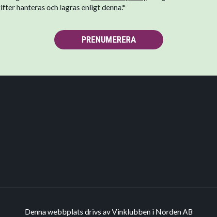
fter hanteras och lagras enligt denna.*
PRENUMERERA
Denna webbplats drivs av Vinklubben i Norden AB