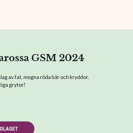
Barossa GSM 2024
slag av fat, mogna röda bär och kryddor.
tiga grytor!
BOLAGET