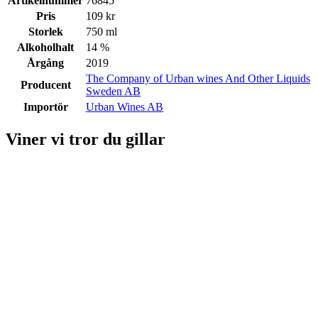
Artikelnummer
76845
Pris
109 kr
Storlek
750 ml
Alkoholhalt
14 %
Årgång
2019
The Company of Urban wines And Other Liquids
Producent
Sweden AB
Importör
Urban Wines AB
Viner vi tror du gillar