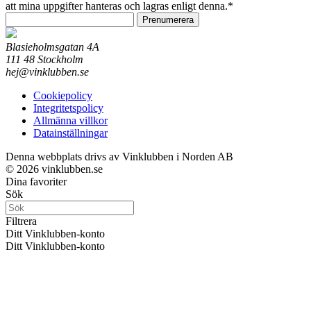
att mina uppgifter hanteras och lagras enligt denna.*
Prenumerera
Blasieholmsgatan 4A
111 48 Stockholm
hej@vinklubben.se
Cookiepolicy
Integritetspolicy
Allmänna villkor
Datainställningar
Denna webbplats drivs av Vinklubben i Norden AB
© 2026 vinklubben.se
Dina favoriter
Sök
Filtrera
Ditt Vinklubben-konto
Ditt Vinklubben-konto