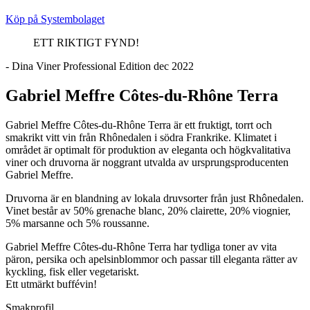
Köp på Systembolaget
ETT RIKTIGT FYND!
- Dina Viner Professional Edition dec 2022
Gabriel Meffre Côtes-du-Rhône Terra
Gabriel Meffre Côtes-du-Rhône Terra är ett fruktigt, torrt och
smakrikt vitt vin från Rhônedalen i södra Frankrike. Klimatet i
området är optimalt för produktion av eleganta och högkvalitativa
viner och druvorna är noggrant utvalda av ursprungsproducenten
Gabriel Meffre.
Druvorna är en blandning av lokala druvsorter från just Rhônedalen.
Vinet består av 50% grenache blanc, 20% clairette, 20% viognier,
5% marsanne och 5% roussanne.
Gabriel Meffre Côtes-du-Rhône Terra har tydliga toner av vita
päron, persika och apelsinblommor och passar till eleganta rätter av
kyckling, fisk eller vegetariskt.
Ett utmärkt buffévin!
Smakprofil