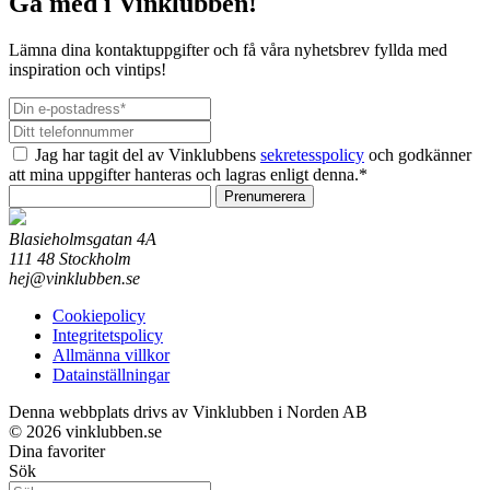
Gå med i Vinklubben!
Lämna dina kontaktuppgifter och få våra nyhetsbrev fyllda med
inspiration och vintips!
Jag har tagit del av Vinklubbens
sekretesspolicy
och godkänner
att mina uppgifter hanteras och lagras enligt denna.*
Prenumerera
Blasieholmsgatan 4A
111 48 Stockholm
hej@vinklubben.se
Cookiepolicy
Integritetspolicy
Allmänna villkor
Datainställningar
Denna webbplats drivs av Vinklubben i Norden AB
© 2026 vinklubben.se
Dina favoriter
Sök