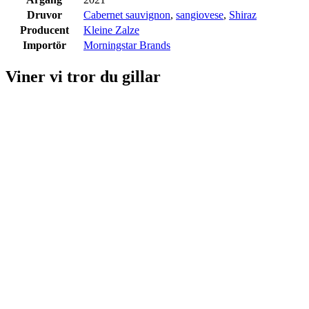
Druvor
Cabernet sauvignon
,
sangiovese
,
Shiraz
Producent
Kleine Zalze
Importör
Morningstar Brands
Viner vi tror du gillar