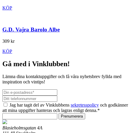
KÖP
G.D. Vajra Barolo Albe
309 kr
KÖP
Gå med i Vinklubben!
Lämna dina kontaktuppgifter och få våra nyhetsbrev fyllda med
inspiration och vintips!
Jag har tagit del av Vinklubbens
sekretesspolicy
och godkänner
att mina uppgifter hanteras och lagras enligt denna.*
Prenumerera
Blasieholmsgatan 4A