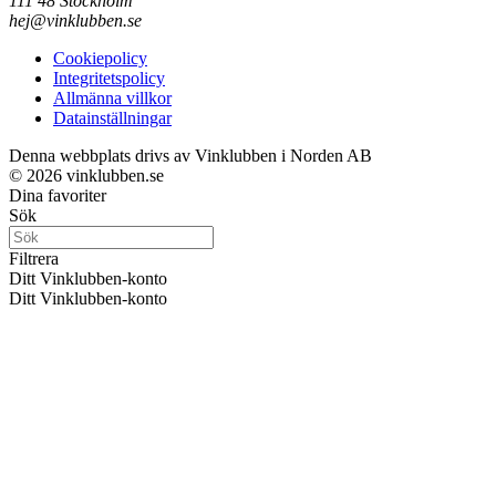
111 48 Stockholm
hej@vinklubben.se
Cookiepolicy
Integritetspolicy
Allmänna villkor
Datainställningar
Denna webbplats drivs av Vinklubben i Norden AB
© 2026 vinklubben.se
Dina favoriter
Sök
Filtrera
Ditt Vinklubben-konto
Ditt Vinklubben-konto