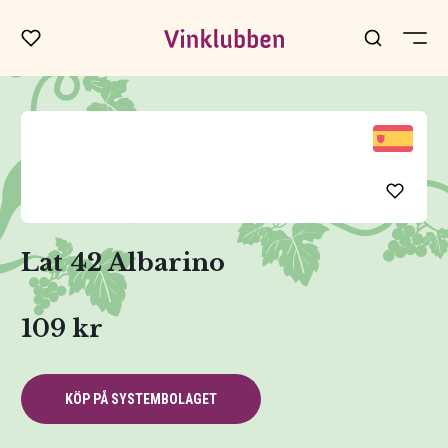
Lat 42 Albarino
109 kr
KÖP PÅ SYSTEMBOLAGET