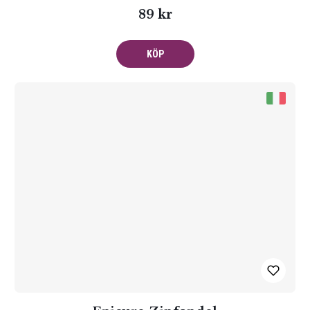
89 kr
KÖP