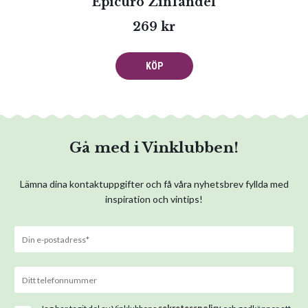
Epicuro Zinfandel
269 kr
KÖP
Gå med i Vinklubben!
Lämna dina kontaktuppgifter och få våra nyhetsbrev fyllda med
inspiration och vintips!