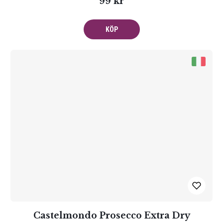
99 kr
KÖP
Castelmondo Prosecco Extra Dry