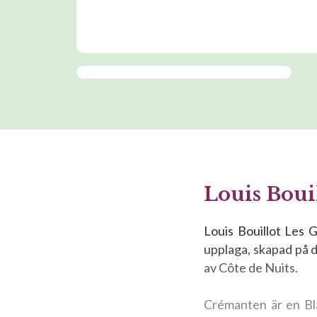
Louis Boui
Louis Bouillot Les 
upplaga, skapad på d
av Côte de Nuits.
Crémanten är en Bl