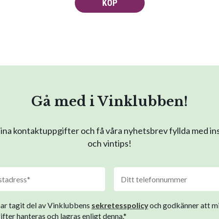
KÖP
Gå med i Vinklubben!
na kontaktuppgifter och få våra nyhetsbrev fyllda med in
och vintips!
har tagit del av Vinklubbens
sekretesspolicy
och godkänner att m
fter hanteras och lagras enligt denna.*