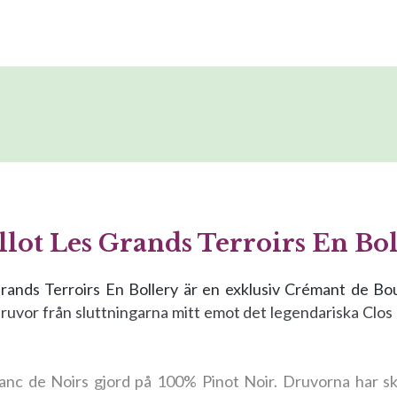
llot Les Grands Terroirs En Bo
Grands Terroirs En Bollery är en exklusiv Crémant de B
ruvor från sluttningarna mitt emot det legendariska Clos
anc de Noirs gjord på 100% Pinot Noir. Druvorna har sk