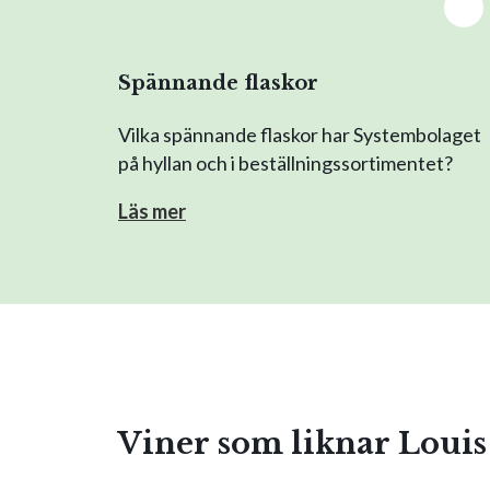
Spännande flaskor
Vilka spännande flaskor har Systembolaget
på hyllan och i beställningssortimentet?
Läs mer
Viner som liknar Louis