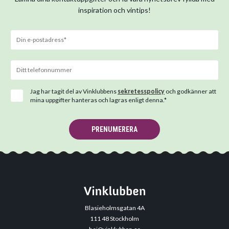
inspiration och vintips!
Jag har tagit del av Vinklubbens
sekretesspolicy
och godkänner att
mina uppgifter hanteras och lagras enligt denna.*
PRENUMERERA
Blasieholmsgatan 4A
111 48 Stockholm