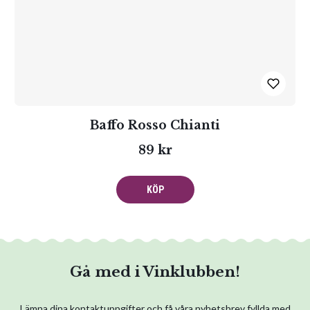
Baffo Rosso Chianti
89 kr
KÖP
Gå med i Vinklubben!
Lämna dina kontaktuppgifter och få våra nyhetsbrev fyllda med