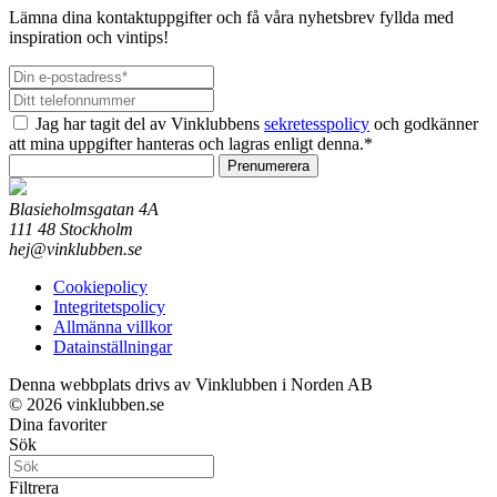
Lämna dina kontaktuppgifter och få våra nyhetsbrev fyllda med
inspiration och vintips!
Jag har tagit del av Vinklubbens
sekretesspolicy
och godkänner
att mina uppgifter hanteras och lagras enligt denna.*
Prenumerera
Blasieholmsgatan 4A
111 48 Stockholm
hej@vinklubben.se
Cookiepolicy
Integritetspolicy
Allmänna villkor
Datainställningar
Denna webbplats drivs av Vinklubben i Norden AB
© 2026 vinklubben.se
Dina favoriter
Sök
Filtrera