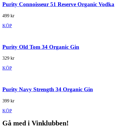
Purity Connoisseur 51 Reserve Organic Vodka
499 kr
KÖP
Purity Old Tom 34 Organic Gin
329 kr
KÖP
Purity Navy Strength 34 Organic Gin
399 kr
KÖP
Gå med i Vinklubben!