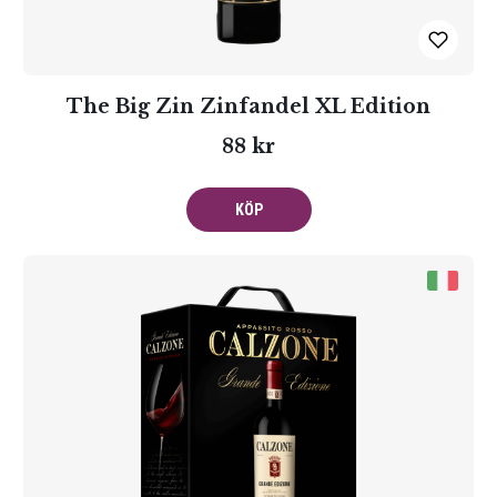
The Big Zin Zinfandel XL Edition
88 kr
KÖP