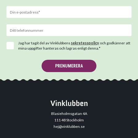
Jag har tagit del av Vinklubbens
sekretesspolicy
och godkänner att
mina uppgifter hanteras och lagras enligt denna.*
PRENUMERERA
Blasieholmsgatan 4A
111 48 Stockholm
hej@vinklubben.se