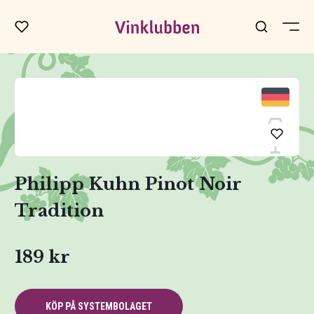
Philipp Kuhn Pinot Noir
Tradition
189 kr
KÖP PÅ SYSTEMBOLAGET