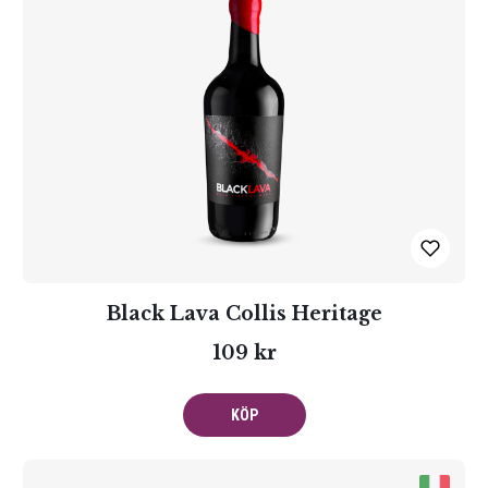
Black Lava Collis Heritage
109 kr
KÖP