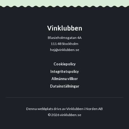
Blasieholmsgatan 4A
111 48 Stockholm
hej@vinklubben.se
Cookiepolicy
Integritetspolicy
Allmänna villkor
Datainställningar
Denna webbplats drivs av Vinklubben i Norden AB
© 2026 vinklubben.se