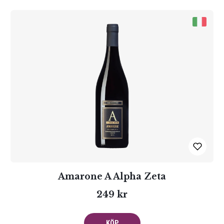
Amarone A Alpha Zeta
249 kr
KÖP