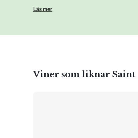
Läs mer
Viner som liknar Sain