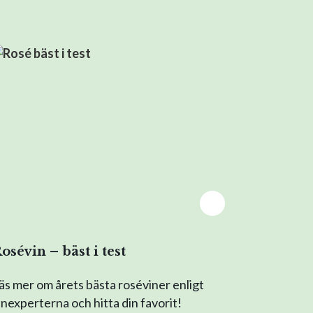
osévin – bäst i test
äs mer om årets bästa roséviner enligt
inexperterna och hitta din favorit!