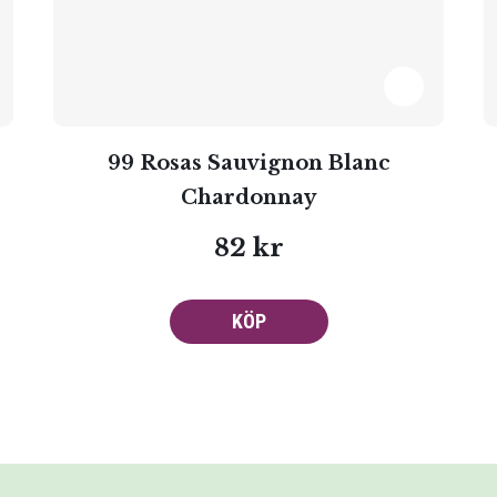
99 Rosas Sauvignon Blanc
Chardonnay
82 kr
KÖP