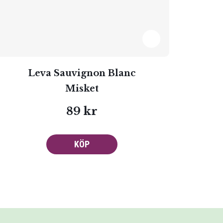
Leva Sauvignon Blanc
Misket
89 kr
KÖP