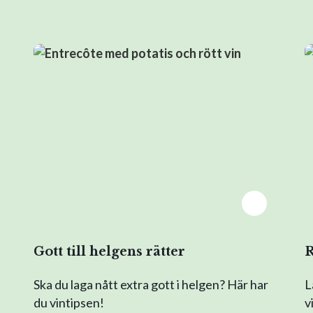
Gott till helgens rätter
R
Ska du laga nått extra gott i helgen? Här har
L
du vintipsen!
v