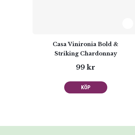
Casa Vinironia Bold &
Striking Chardonnay
99 kr
KÖP