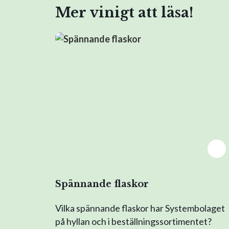
Mer vinigt att läsa!
Spännande flaskor
Vilka spännande flaskor har Systembolaget
på hyllan och i beställningssortimentet?