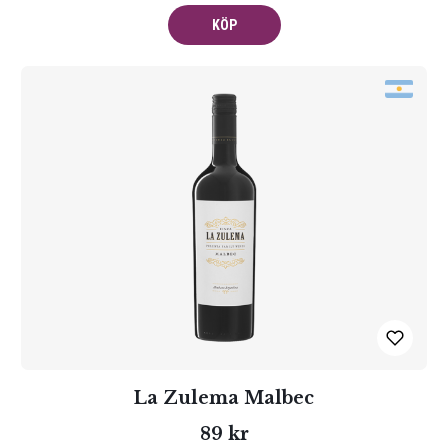
KÖP
La Zulema Malbec
89 kr