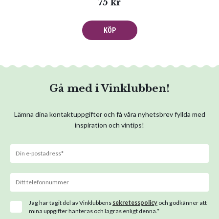
75 kr
KÖP
Gå med i Vinklubben!
Lämna dina kontaktuppgifter och få våra nyhetsbrev fyllda med
inspiration och vintips!
Jag har tagit del av Vinklubbens
sekretesspolicy
och godkänner att
mina uppgifter hanteras och lagras enligt denna.*