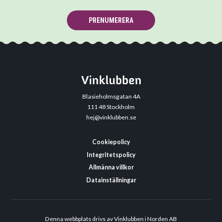
PRENUMERERA
Blasieholmsgatan 4A
111 48 Stockholm
hej@vinklubben.se
Cookiepolicy
Integritetspolicy
Allmänna villkor
Datainställningar
Denna webbplats drivs av Vinklubben i Norden AB