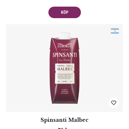
KÖP
Spinsanti Malbec