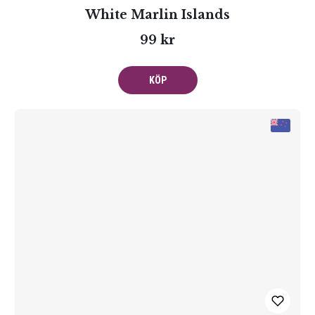
White Marlin Islands
99 kr
KÖP