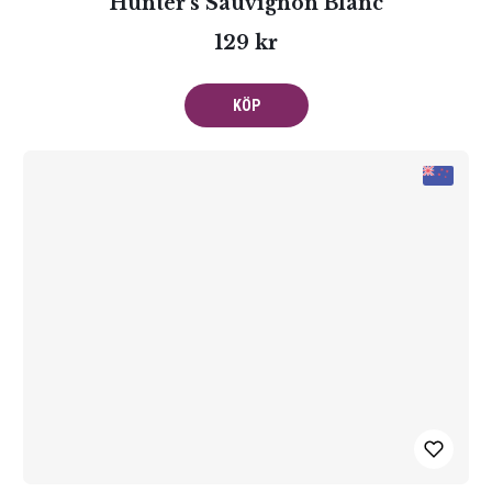
Hunter’s Sauvignon Blanc
129 kr
KÖP