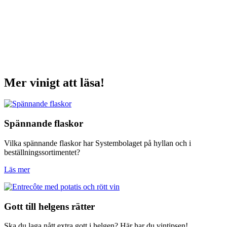
Mer vinigt att läsa!
Spännande flaskor
Vilka spännande flaskor har Systembolaget på hyllan och i
beställningssortimentet?
Läs mer
Gott till helgens rätter
Ska du laga nått extra gott i helgen? Här har du vintipsen!