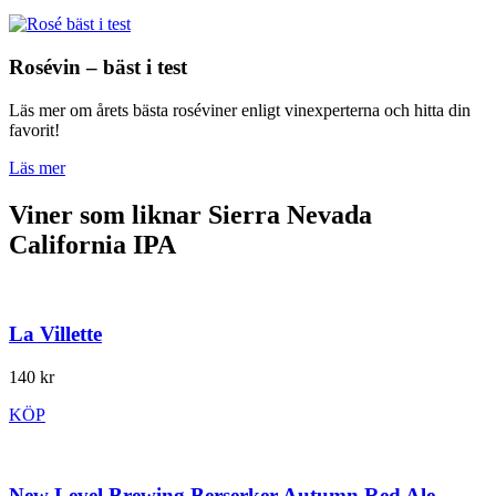
Rosévin – bäst i test
Läs mer om årets bästa roséviner enligt vinexperterna och hitta din
favorit!
Läs mer
Viner som liknar Sierra Nevada
California IPA
La Villette
140 kr
KÖP
New Level Brewing Berserker Autumn Red Ale