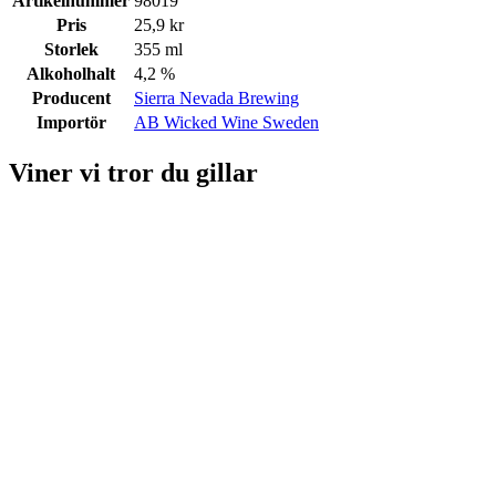
Artikelnummer
98019
Pris
25,9 kr
Storlek
355 ml
Alkoholhalt
4,2 %
Producent
Sierra Nevada Brewing
Importör
AB Wicked Wine Sweden
Viner vi tror du gillar