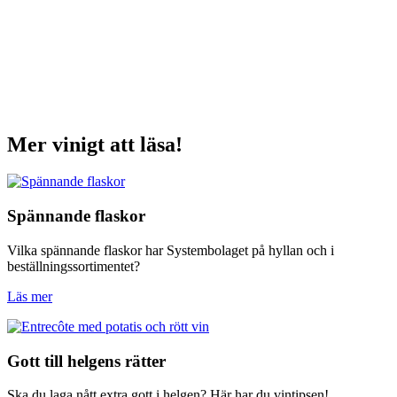
Mer vinigt att läsa!
Spännande flaskor
Vilka spännande flaskor har Systembolaget på hyllan och i
beställningssortimentet?
Läs mer
Gott till helgens rätter
Ska du laga nått extra gott i helgen? Här har du vintipsen!