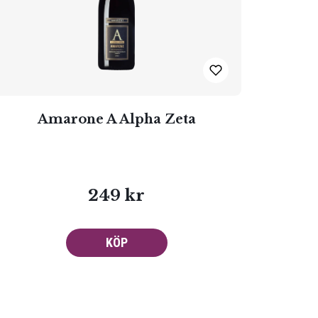
Amarone A Alpha Zeta
249 kr
KÖP