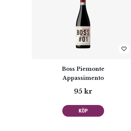
Boss Piemonte
Appassimento
95 kr
KÖP