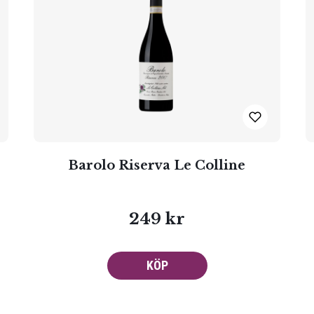
Barolo Riserva Le Colline
249 kr
KÖP