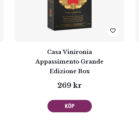
Casa Vinironia
Appassimento Grande
Edizione Box
269 kr
KÖP