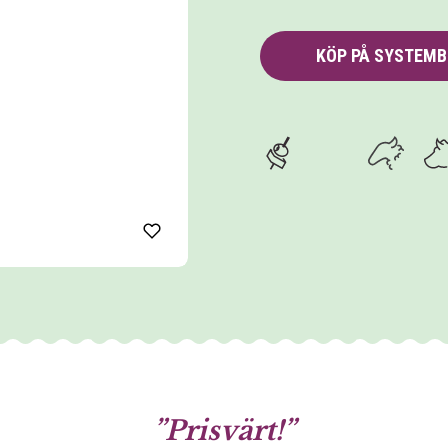
KÖP PÅ SYSTEM
Prisvärt!