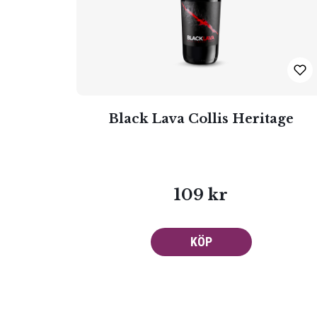
Smakbeskrivning
Black Lava Collis Heritage
109 kr
KÖP