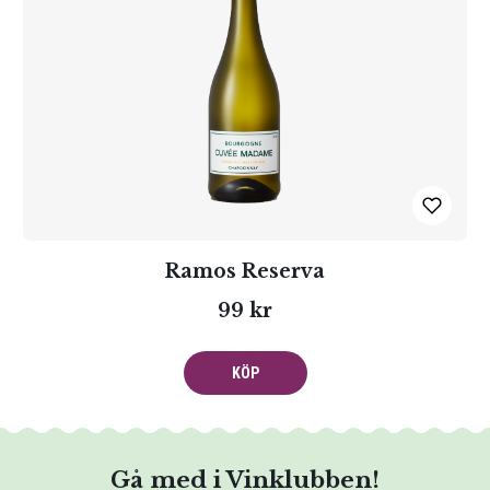
Ramos Reserva
99 kr
KÖP
Gå med i Vinklubben!