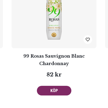
99 Rosas Sauvignon Blanc
Chardonnay
82 kr
KÖP