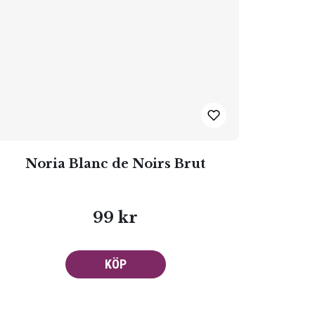
Noria Blanc de Noirs Brut
99 kr
KÖP