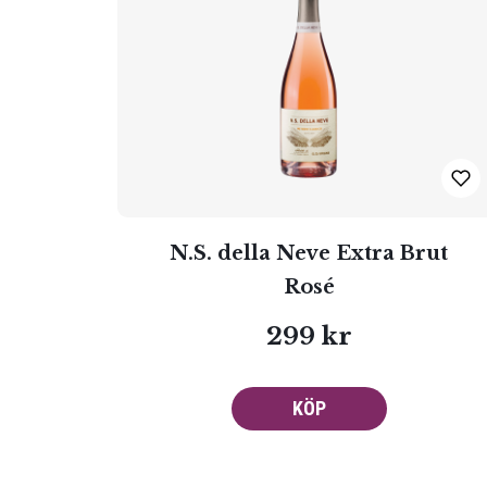
N.S. della Neve Extra Brut
Rosé
299 kr
KÖP