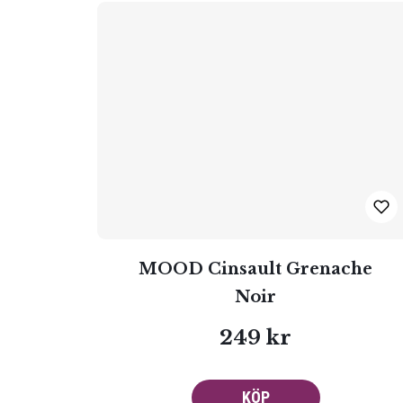
MOOD Cinsault Grenache
Noir
249 kr
KÖP