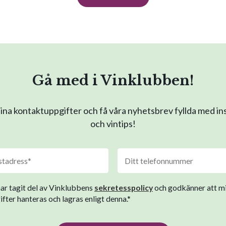
Gå med i Vinklubben!
na kontaktuppgifter och få våra nyhetsbrev fyllda med in
och vintips!
har tagit del av Vinklubbens
sekretesspolicy
och godkänner att m
fter hanteras och lagras enligt denna.*