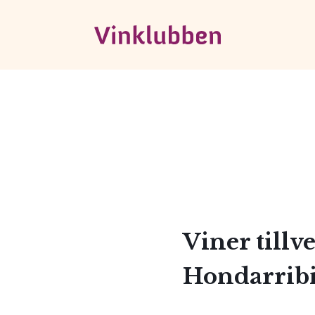
Viner tillv
Hondarribi