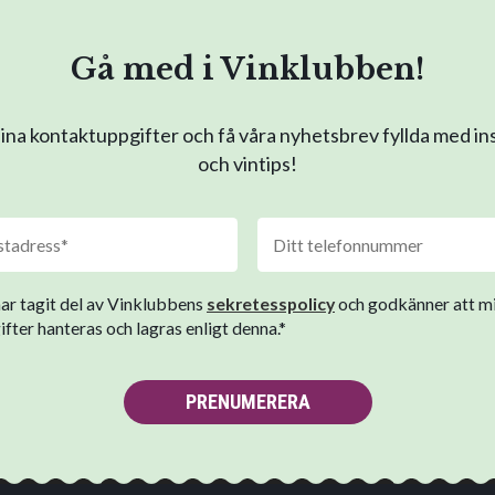
Gå med i Vinklubben!
na kontaktuppgifter och få våra nyhetsbrev fyllda med in
och vintips!
har tagit del av Vinklubbens
sekretesspolicy
och godkänner att m
fter hanteras och lagras enligt denna.*
PRENUMERERA