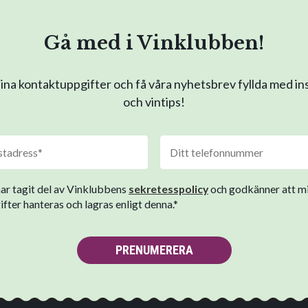
Gå med i Vinklubben!
na kontaktuppgifter och få våra nyhetsbrev fyllda med in
och vintips!
har tagit del av Vinklubbens
sekretesspolicy
och godkänner att m
fter hanteras och lagras enligt denna.*
PRENUMERERA