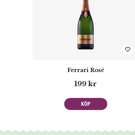
Ferrari Rosé
199 kr
KÖP