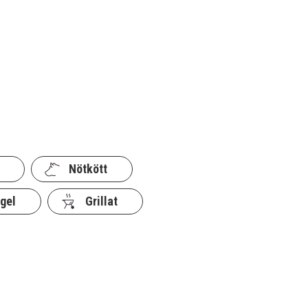
Nötkött
gel
Grillat