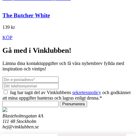
The Butcher White
139 kr
KÖP
Gå med i Vinklubben!
Lämna dina kontaktuppgifter och få våra nyhetsbrev fyllda med
inspiration och vintips!
Jag har tagit del av Vinklubbens
sekretesspolicy
och godkänner
att mina uppgifter hanteras och lagras enligt denna.*
Prenumerera
Blasieholmsgatan 4A
111 48 Stockholm
hej@vinklubben.se