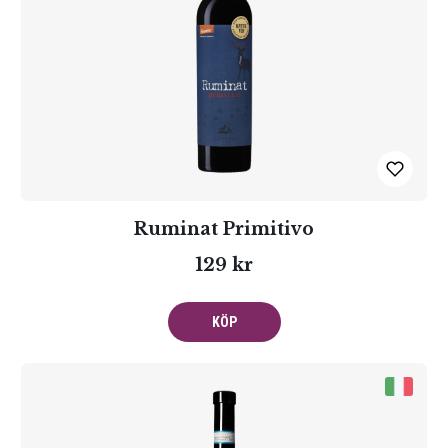
Ruminat Primitivo
129 kr
KÖP