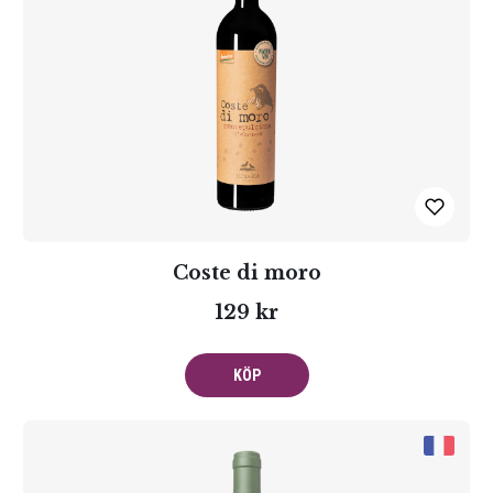
Coste di moro
129 kr
KÖP