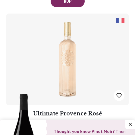
KÖP
Ultimate Provence Rosé
179 kr
Thought you knew Pinot Noir? Then