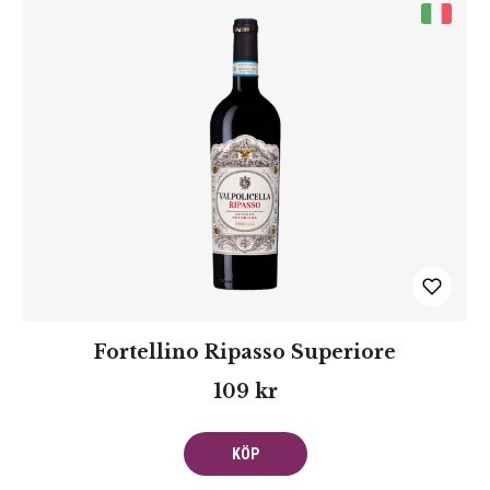
Fortellino Ripasso Superiore
109 kr
KÖP