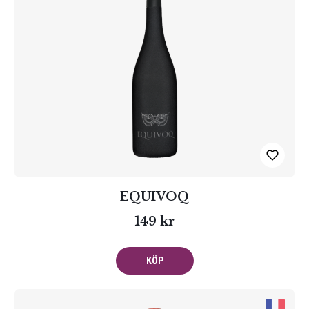
EQUIVOQ
149 kr
KÖP