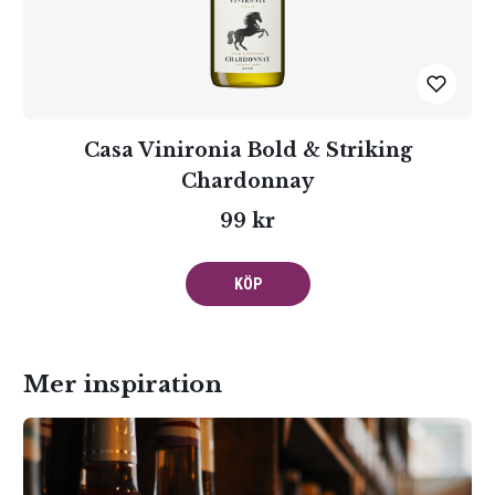
Casa Vinironia Bold & Striking
Chardonnay
99 kr
KÖP
Mer inspiration