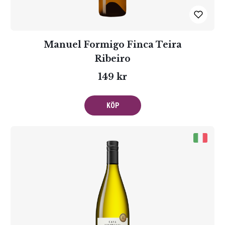
Manuel Formigo Finca Teira
Ribeiro
149 kr
KÖP