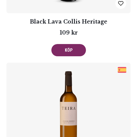
Black Lava Collis Heritage
109 kr
KÖP