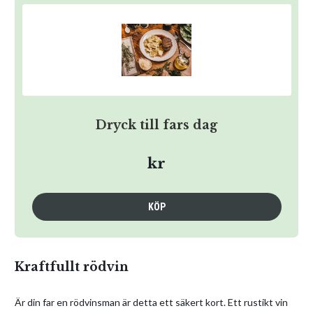
Dryck till fars dag
kr
KÖP
Kraftfullt rödvin
Är din far en rödvinsman är detta ett säkert kort. Ett rustikt vin