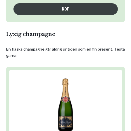
KÖP
Lyxig champagne
En flaska champagne går aldrig ur tiden som en fin present. Testa
gärna: