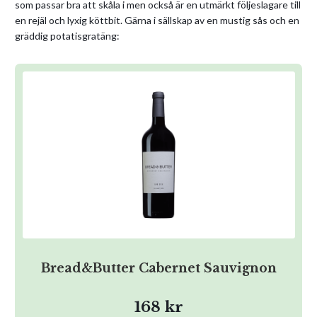
som passar bra att skåla i men också är en utmärkt följeslagare till
en rejäl och lyxig köttbit. Gärna i sällskap av en mustig sås och en
gräddig potatisgratäng:
Bread&Butter Cabernet Sauvignon
168 kr