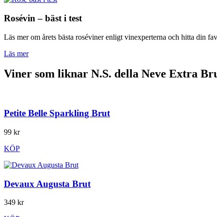
Rosévin – bäst i test
Läs mer om årets bästa roséviner enligt vinexperterna och hitta din fav
Läs mer
Viner som liknar N.S. della Neve Extra Br
Petite Belle Sparkling Brut
99 kr
KÖP
Devaux Augusta Brut
349 kr