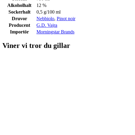
Alkoholhalt
12 %
Sockerhalt
0,5 g/100 ml
Druvor
Nebbiolo
,
Pinot noir
Producent
G.D. Vajra
Importör
Morningstar Brands
Viner vi tror du gillar