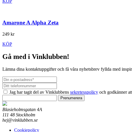
KÖP
Amarone A Alpha Zeta
249 kr
KÖP
Gå med i Vinklubben!
Lämna dina kontaktuppgifter och få våra nyhetsbrev fyllda med inspir
Jag har tagit del av Vinklubbens
sekretesspolicy
och godkänner att
Prenumerera
Blasieholmsgatan 4A
111 48 Stockholm
hej@vinklubben.se
Cookiepolicy