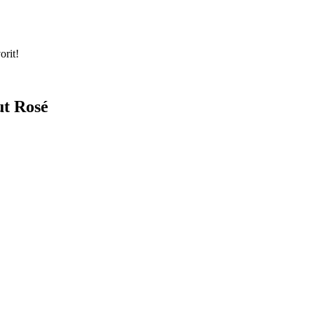
orit!
ut Rosé