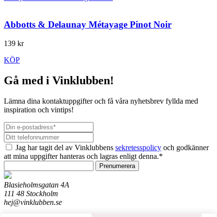
Abbotts & Delaunay Métayage Pinot Noir
139 kr
KÖP
Gå med i Vinklubben!
Lämna dina kontaktuppgifter och få våra nyhetsbrev fyllda med
inspiration och vintips!
Jag har tagit del av Vinklubbens
sekretesspolicy
och godkänner
att mina uppgifter hanteras och lagras enligt denna.*
Prenumerera
Blasieholmsgatan 4A
111 48 Stockholm
hej@vinklubben.se