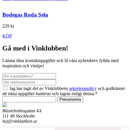
Bodegas Roda Sela
229 kr
KÖP
Gå med i Vinklubben!
Lämna dina kontaktuppgifter och få våra nyhetsbrev fyllda med
inspiration och vintips!
Jag har tagit del av Vinklubbens
sekretesspolicy
och godkänner
att mina uppgifter hanteras och lagras enligt denna.*
Prenumerera
Blasieholmsgatan 4A
111 48 Stockholm
hej@vinklubben.se