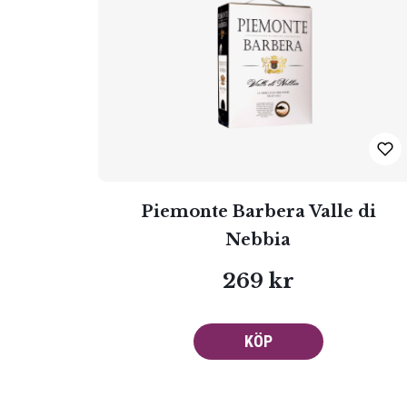
Piemonte Barbera Valle di
Nebbia
269 kr
KÖP