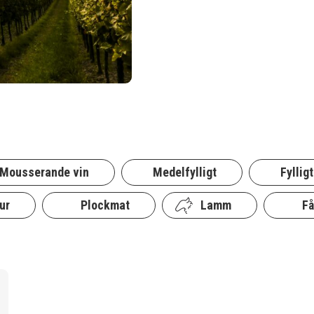
Mousserande vin
Medelfylligt
Fylligt
ur
Plockmat
Lamm
Få