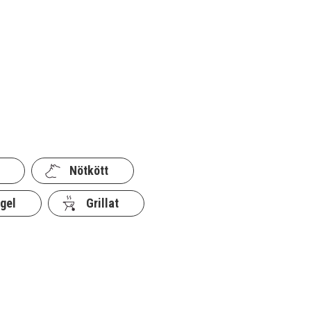
Nötkött
gel
Grillat