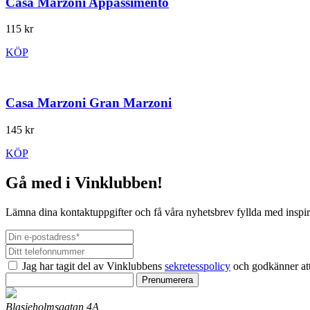
Casa Marzoni Appassimento
115 kr
KÖP
Casa Marzoni Gran Marzoni
145 kr
KÖP
Gå med i Vinklubben!
Lämna dina kontaktuppgifter och få våra nyhetsbrev fyllda med inspir
Jag har tagit del av Vinklubbens
sekretesspolicy
och godkänner att
Prenumerera
Blasieholmsgatan 4A