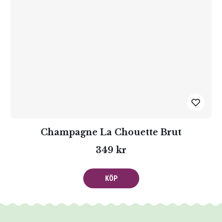
Champagne La Chouette Brut
349 kr
KÖP