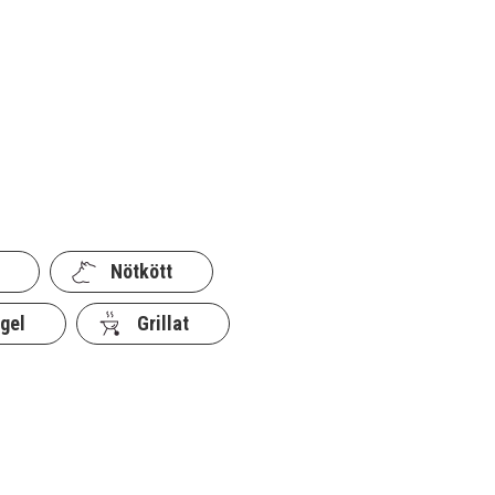
Nötkött
gel
Grillat