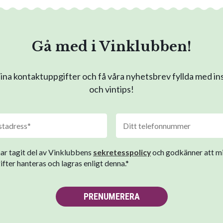
Gå med i Vinklubben!
na kontaktuppgifter och få våra nyhetsbrev fyllda med in
och vintips!
har tagit del av Vinklubbens
sekretesspolicy
och godkänner att m
fter hanteras och lagras enligt denna.*
PRENUMERERA