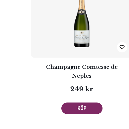
Champagne Comtesse de
Neples
249 kr
KÖP