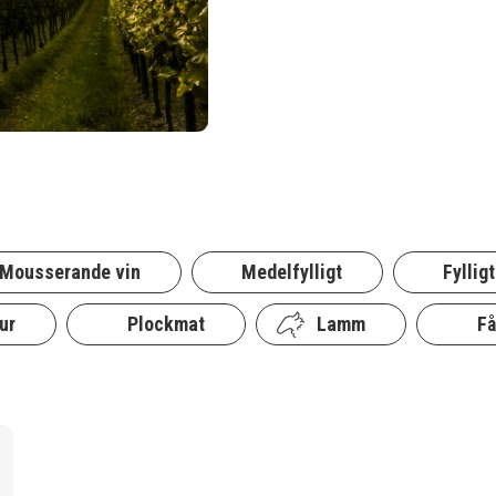
Mousserande vin
Medelfylligt
Fylligt
ur
Plockmat
Lamm
Få