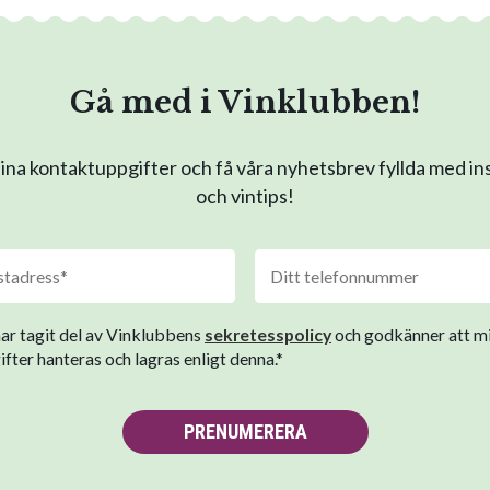
Gå med i Vinklubben!
na kontaktuppgifter och få våra nyhetsbrev fyllda med in
och vintips!
har tagit del av Vinklubbens
sekretesspolicy
och godkänner att m
fter hanteras och lagras enligt denna.*
PRENUMERERA