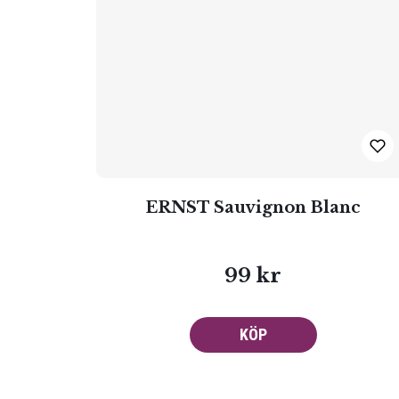
ERNST Sauvignon Blanc
99 kr
KÖP