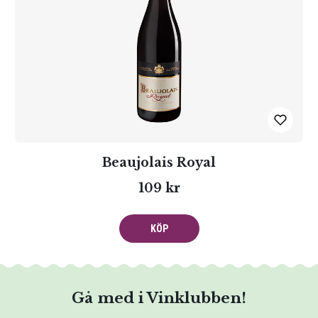
Beaujolais Royal
109 kr
KÖP
Gå med i Vinklubben!