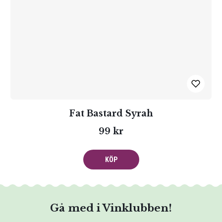
Fat Bastard Syrah
99 kr
KÖP
Gå med i Vinklubben!