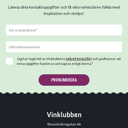
Lämna dina kontaktuppgifter och få våra nyhetsbrev fyllda med
inspiration och vintips!
Jag har tagit del av Vinklubbens
sekretesspolicy
och godkänner att
mina uppgifter hanteras och lagras enligt denna.*
PRENUMERERA
Blasieholmsgatan 4A