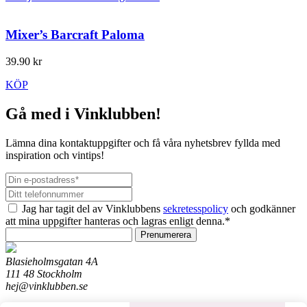
Mixer’s Barcraft Paloma
39.90 kr
KÖP
Gå med i Vinklubben!
Lämna dina kontaktuppgifter och få våra nyhetsbrev fyllda med
inspiration och vintips!
Jag har tagit del av Vinklubbens
sekretesspolicy
och godkänner
att mina uppgifter hanteras och lagras enligt denna.*
Prenumerera
Blasieholmsgatan 4A
111 48 Stockholm
hej@vinklubben.se