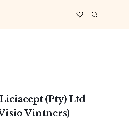
Liciacept (Pty) Ltd
 Visio Vintners)