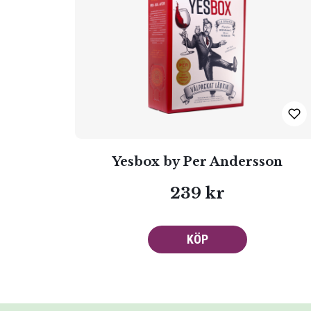
Yesbox by Per Andersson
239 kr
KÖP