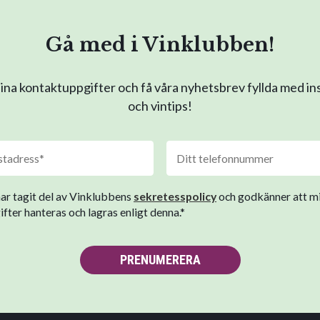
Gå med i Vinklubben!
na kontaktuppgifter och få våra nyhetsbrev fyllda med in
och vintips!
har tagit del av Vinklubbens
sekretesspolicy
och godkänner att m
fter hanteras och lagras enligt denna.*
PRENUMERERA