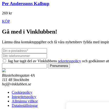
Per Anderssons Kallsup
269 kr
KÖP
Gå med i Vinklubben!
Lämna dina kontaktuppgifter och få våra nyhetsbrev fyllda med inspir
Jag har tagit del av Vinklubbens
sekretesspolicy
och godkänner att
Prenumerera
Blasieholmsgatan 4A
111 48 Stockholm
hej@vinklubben.se
Cookiepolicy
Integritetspolicy
Allmänna villkor
Datainställningar