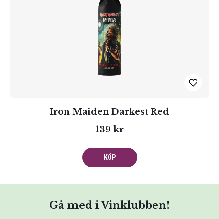
Iron Maiden Darkest Red
139 kr
KÖP
Gå med i Vinklubben!