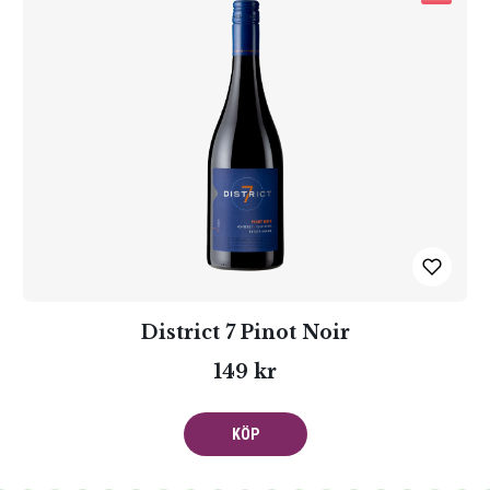
District 7 Pinot Noir
149 kr
KÖP