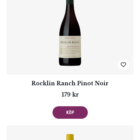
Rocklin Ranch Pinot Noir
179 kr
KÖP