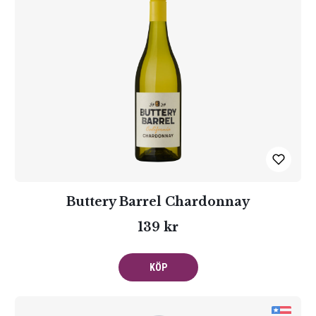
Buttery Barrel Chardonnay
139 kr
KÖP