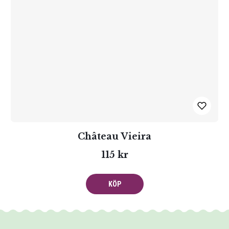
Château Vieira
115 kr
KÖP