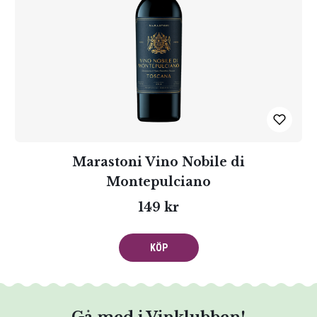
Marastoni Vino Nobile di
Montepulciano
149 kr
KÖP