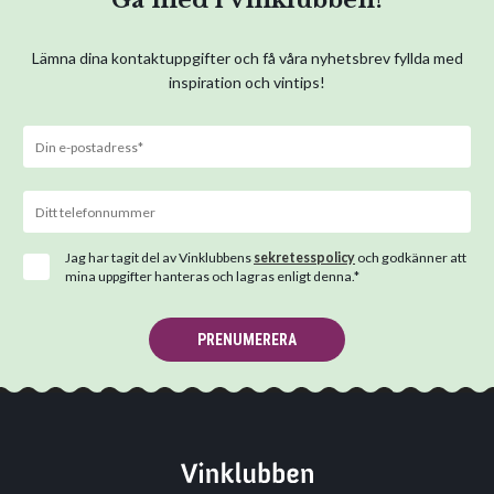
Gå med i Vinklubben!
Lämna dina kontaktuppgifter och få våra nyhetsbrev fyllda med
inspiration och vintips!
Jag har tagit del av Vinklubbens
sekretesspolicy
och godkänner att
mina uppgifter hanteras och lagras enligt denna.*
PRENUMERERA